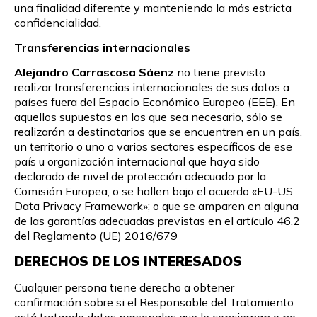
una finalidad diferente y manteniendo la más estricta
confidencialidad.
Transferencias internacionales
Alejandro Carrascosa Sáenz
no tiene previsto
realizar transferencias internacionales de sus datos a
países fuera del Espacio Económico Europeo (EEE). En
aquellos supuestos en los que sea necesario, sólo se
realizarán a destinatarios que se encuentren en un país,
un territorio o uno o varios sectores específicos de ese
país u organización internacional que haya sido
declarado de nivel de protección adecuado por la
Comisión Europea; o se hallen bajo el acuerdo «EU-US
Data Privacy Framework»; o que se amparen en alguna
de las garantías adecuadas previstas en el artículo 46.2
del Reglamento (UE) 2016/679
DERECHOS DE LOS INTERESADOS
Cualquier persona tiene derecho a obtener
confirmación sobre si el Responsable del Tratamiento
está tratando datos personales que le conciernan o no,